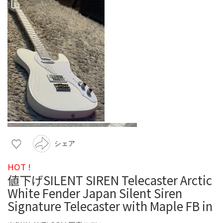
シェア
HOT !
値下げSILENT SIREN Telecaster Arctic
White Fender Japan Silent Siren
Signature Telecaster with Maple FB in