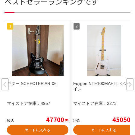
ベストセラーランキングです
ギター SCHECTER AR-06
Fujigen NTE100MAHTL シンラ
イン
マイストア在庫：
4957
マイストア在庫：
2273
47700
45050
税込
円
税込
円
カートに入れる
カートに入れる