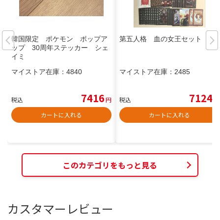
韓国限定 ポケモン ポップア
第五人格 血の女王セット
ップ 30周年ステッカー シェ
イミ
マイストア在庫：
4840
マイストア在庫：
2485
7416
7124
税込
円
税込
円
カートに入れる
カートに入れる
このカテゴリをもっと見る
カスタマーレビュー