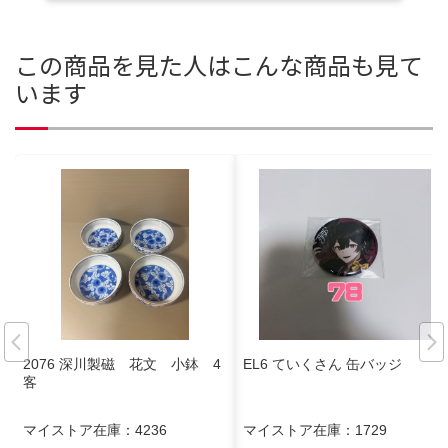
この商品を見た人はこんな商品も見て
います
2076 深川製磁 花文 小鉢 4
EL6 ていくさん 缶バッジ
客
マイストア在庫：
4236
マイストア在庫：
1729