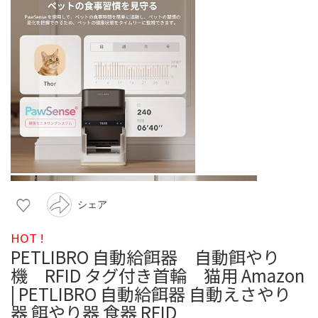
シェア
HOT !
PETLIBRO 自動給餌器 自動餌やり
機 RFID タグ付き首輪 猫用 Amazon
| PETLIBRO 自動給餌器 自動えさやり
器 餌やり器 食器 RFID