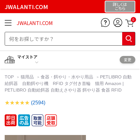
詳しくは
JWALANTI.COM
こちら
0
JWALANTI.COM
マイストア
変更
TOP
猫用品
食器・餌やり・水やり用品
PETLIBRO 自動
給餌器 自動餌やり機 RFID タグ付き首輪 猫用 Amazon |
PETLIBRO 自動給餌器 自動えさやり器 餌やり器 食器 RFID
(2594)