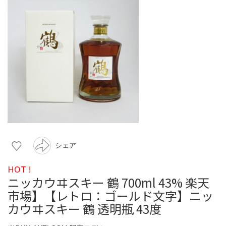
シェア
HOT !
ニッカウヰスキー 鶴 700ml 43% 楽天
市場】【レトロ：ゴールド文字】ニッ
カウヰスキー 鶴 透明瓶 43度