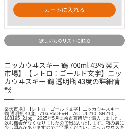
カートに入れる
欲しいものリストに追加
ニッカウヰスキー 鶴 700ml 43% 楽天
市場】【レトロ：ゴールド文字】ニッ
カウヰスキー 鶴 透明瓶 43度の詳細情
報
楽天市場】【レトロ：ゴールド文字】ニッカウヰスキー
鶴 透明瓶 43度。71kuRxDEv+L._AC_UL210_SR210,。
108195_2.jpg。2025年5月に余市蒸留所で購入しました。
飲む機会がなくなりましたので出品いたします。箱の裏に
少し凹みがありますのでご了承ください。ニッカウヰスキ