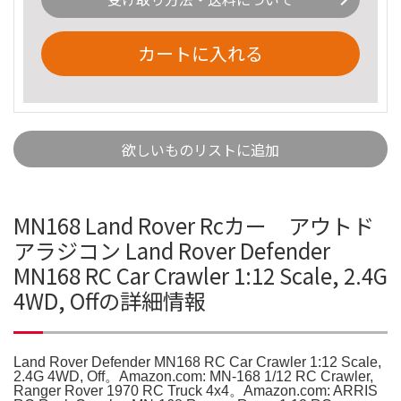
カートに入れる
欲しいものリストに追加
MN168 Land Rover Rcカー アウトド
アラジコン Land Rover Defender
MN168 RC Car Crawler 1:12 Scale, 2.4G
4WD, Offの詳細情報
Land Rover Defender MN168 RC Car Crawler 1:12 Scale,
2.4G 4WD, Off。Amazon.com: MN-168 1/12 RC Crawler,
Ranger Rover 1970 RC Truck 4x4。Amazon.com: ARRIS