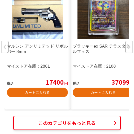
マルシン アンリミテッド リボル
ブラッキーex SAR テラスタタ
バー 8mm
ルフェス
マイストア在庫：
2861
マイストア在庫：
2108
17400
37099
税込
円
税込
円
カートに入れる
カートに入れる
このカテゴリをもっと見る