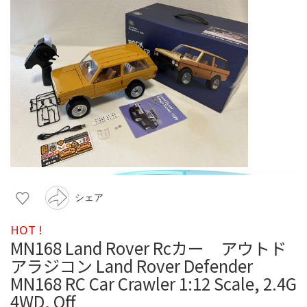
シェア
HOT !
MN168 Land Rover Rcカー アウトド
アラジコン Land Rover Defender
MN168 RC Car Crawler 1:12 Scale, 2.4G
4WD, Off