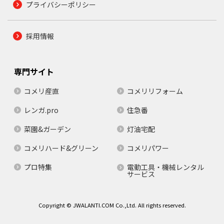
プライバシーポリシー
採用情報
専門サイト
コメリ産直
コメリリフォーム
レンガ.pro
住急番
菜園&ガーデン
灯油宅配
コメリハード&グリーン
コメリパワー
プロ特集
電動工具・機械レンタル
サービス
Copyright © JWALANTI.COM Co.,Ltd. All rights reserved.