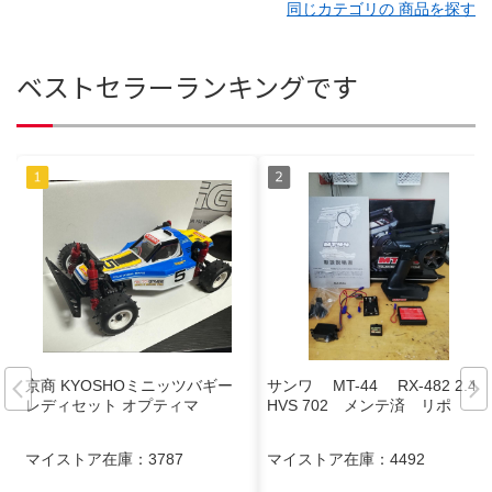
同じカテゴリの 商品を探す
ベストセラーランキングです
京商 KYOSHOミニッツバギー
サンワ MT-44 RX-482 2.4G
レディセット オプティマ
HVS 702 メンテ済 リポ
マイストア在庫：
3787
マイストア在庫：
4492