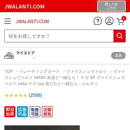
詳しくは
JWALANTI.COM
こちら
0
JWALANTI.COM
マイストア
変更
TOP
トレーディングカード
ヴァイスシュヴァルツ
ヴァイ
スシュヴァルツ NIKKE 友達と一緒なら！ ナガ SP ヴァイスシュヴ
ァルツ nikke ナガ ssp 友だちと一緒なら - メルカリ
(2598)