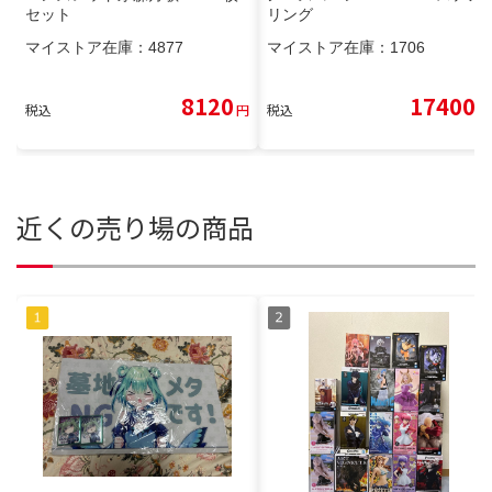
セット
リング
マイストア在庫：
4877
マイストア在庫：
1706
8120
17400
税込
円
税込
円
近くの売り場の商品