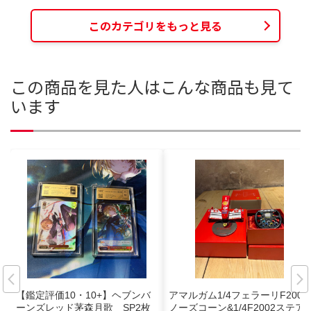
このカテゴリをもっと見る
この商品を見た人はこんな商品も見て
います
【鑑定評価10・10+】ヘブンバ
アマルガム1/4フェラーリF2004
ーンズレッド茅森月歌 SP2枚
ノーズコーン&1/4F2002ステア