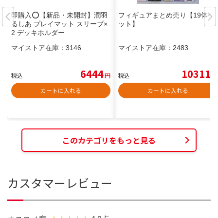
即購入⭕️【新品・未開封】潤羽
フィギュアまとめ売り【19体セ
るしあ プレイマット スリーブ×
ット】
2 デッキホルダー
マイストア在庫：
3146
マイストア在庫：
2483
6444
10311
税込
円
税込
円
カートに入れる
カートに入れる
このカテゴリをもっと見る
カスタマーレビュー