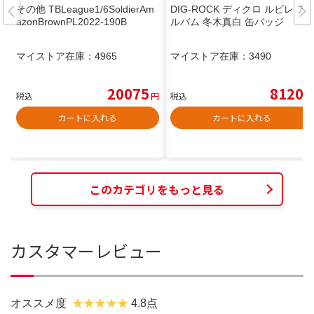
その他 TBLeague1/6SoldierAm
DIG-ROCK ディクロ ルビレ ア
azonBrownPL2022-190B
ルバム 冬木真白 缶バッジ
マイストア在庫：
4965
マイストア在庫：
3490
20075
8120
税込
円
税込
円
カートに入れる
カートに入れる
このカテゴリをもっと見る
カスタマーレビュー
オススメ度
4.8点