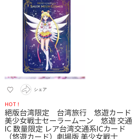
シェア
HOT !
絕版台湾限定 台湾旅行 悠遊カード
美少女戦士セーラームーン 悠遊 交通
IC 数量限定 レア台湾交通系ICカード
（悠遊カード）劇場版 美少女戦士