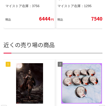
マイストア在庫：
3756
マイストア在庫：
1295
6444
7540
税込
円
税込
円
近くの売り場の商品