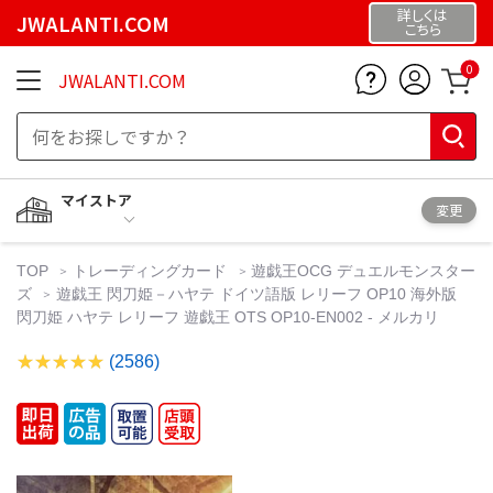
詳しくは
JWALANTI.COM
こちら
0
JWALANTI.COM
マイストア
変更
TOP
トレーディングカード
遊戯王OCG デュエルモンスター
ズ
遊戯王 閃刀姫－ハヤテ ドイツ語版 レリーフ OP10 海外版
閃刀姫 ハヤテ レリーフ 遊戯王 OTS OP10-EN002 - メルカリ
(2586)