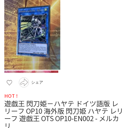
シェア
HOT !
遊戯王 閃刀姫－ハヤテ ドイツ語版 レ
リーフ OP10 海外版 閃刀姫 ハヤテ レリ
ーフ 遊戯王 OTS OP10-EN002 - メルカ
リ