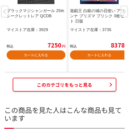
ブラックマジシャンガール 25th
遊戯王 白銀の城の召使い アリア
シークレットレア QCDB
ンナ プリズマ プリシク 3枚セッ
ト 日版
マイストア在庫：
3929
マイストア在庫：
3735
7250
8378
税込
円
税込
円
カートに入れる
カートに入れる
このカテゴリをもっと見る
この商品を見た人はこんな商品も見て
います