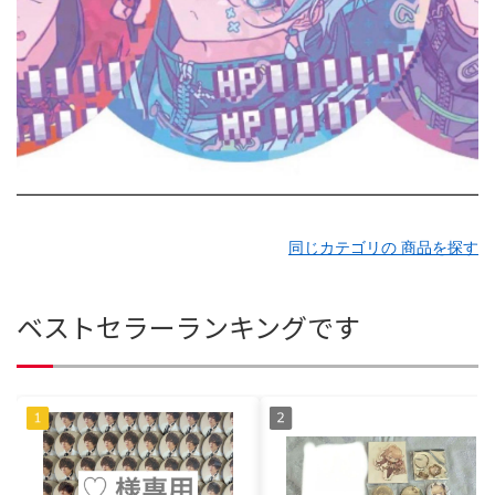
同じカテゴリの 商品を探す
ベストセラーランキングです