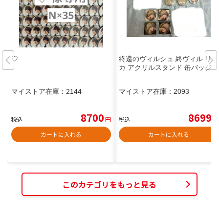
♡
終遠のヴィルシュ 終ヴィル リュ
カ アクリルスタンド 缶バッジ
マイストア在庫：
2144
マイストア在庫：
2093
8700
8699
税込
円
税込
円
カートに入れる
カートに入れる
このカテゴリをもっと見る