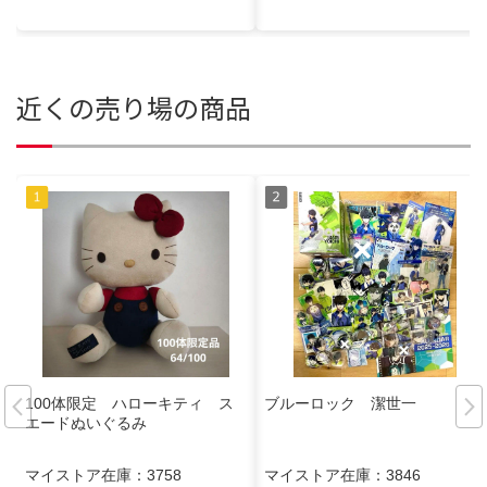
近くの売り場の商品
100体限定 ハローキティ ス
ブルーロック 潔世一
エードぬいぐるみ
マイストア在庫：
3758
マイストア在庫：
3846