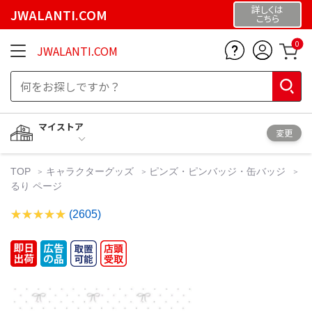
詳しくは
JWALANTI.COM
こちら
0
JWALANTI.COM
マイストア
変更
TOP
キャラクターグッズ
ピンズ・ピンバッジ・缶バッジ
るり ページ
(2605)