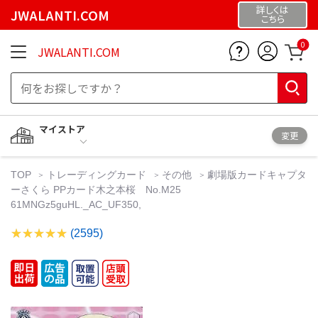
詳しくは
JWALANTI.COM
こちら
0
JWALANTI.COM
マイストア
変更
TOP
トレーディングカード
その他
劇場版カードキャプタ
ーさくら PPカード木之本桜 No.M25
61MNGz5guHL._AC_UF350,
(2595)