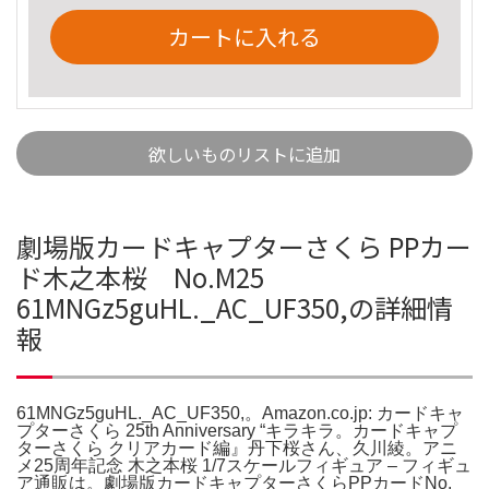
カートに入れる
欲しいものリストに追加
劇場版カードキャプターさくら PPカー
ド木之本桜 No.M25
61MNGz5guHL._AC_UF350,の詳細情
報
61MNGz5guHL._AC_UF350,。Amazon.co.jp: カードキャ
プターさくら 25th Anniversary “キラキラ。カードキャプ
ターさくら クリアカード編』丹下桜さん、久川綾。アニ
メ25周年記念 木之本桜 1/7スケールフィギュア – フィギュ
ア通販は。劇場版カードキャプターさくらPPカードNo.