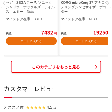
セガ SEGA こーろ ソニック
KORG microKorg 37 アナログモ
シャドウ ナックルズ テイル
デリングシンセサイザーボコー
ス エミー 新品
ダー
マイストア在庫：
3319
マイストア在庫：
4139
7482
19250
税込
円
税込
円
カートに入れる
カートに入れる
このカテゴリをもっと見る
カスタマーレビュー
オススメ度
4.5点