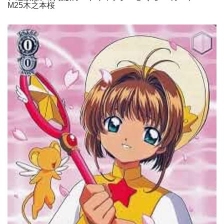
M25木之本桜