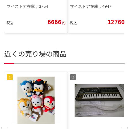
マイストア在庫：
3754
マイストア在庫：
4947
6666
12760
税込
円
税込
円
近くの売り場の商品