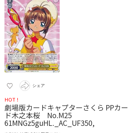
シェア
HOT !
劇場版カードキャプターさくら PPカー
ド木之本桜 No.M25
61MNGz5guHL._AC_UF350,