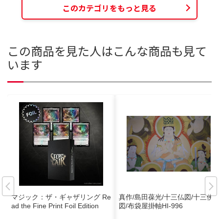
このカテゴリをもっと見る
この商品を見た人はこんな商品も見て
います
マジック：ザ・ギャザリング Re
真作/島田葆光/十三仏図/十三佛
ad the Fine Print Foil Edition
図/布袋屋掛軸HI-996