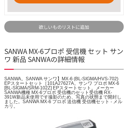
欲しいものリストに追加
SANWA MX-6プロポ 受信機 セット サン
ワ 新品 SANWAの詳細情報
SANWA。SANWA サンワ】MX-6 (BL-SIGMA/HVS-702)
EPスタートセット［101A27627A。サンワ プロポ MX-6
[BL-SIGMA/SRM-102Z] EPスタートセット。メーカー
SANWA機種 MX-6プロポ 受信機のセット受信機 RX-
391W新品未使用です撮影のため、写真の状態まで開封し
ました。SANWA MX-6 プロポ 送信機 受信機セット - メル
カリ。