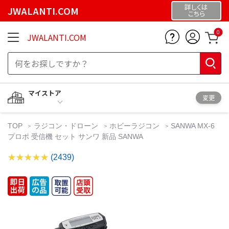
詳しくは
JWALANTI.COM
こちら
0
JWALANTI.COM
マイストア
変更
TOP
ラジコン・ドローン
ホビーラジコン
SANWA MX-6
プロポ 受信機 セット サンワ 新品 SANWA
(2439)