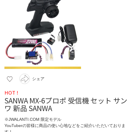
シェア
HOT !
SANWA MX-6プロポ 受信機 セット サン
ワ 新品 SANWA
※JWALANTI.COM 限定モデル
YouTuberの皆様に商品の使い心地などをご紹介いただいておりま
す！