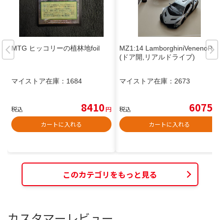
MTG ヒッコリーの植林地foil
MZ1:14 LamborghiniVenenoR/C
(ドア開,リアルドライブ)
マイストア在庫：
1684
マイストア在庫：
2673
8410
6075
税込
円
税込
円
カートに入れる
カートに入れる
このカテゴリをもっと見る
カスタマーレビュー