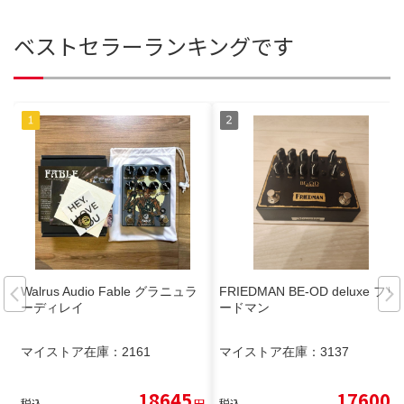
ベストセラーランキングです
Walrus Audio Fable グラニュラ
FRIEDMAN BE-OD deluxe フリ
ーディレイ
ードマン
マイストア在庫：
2161
マイストア在庫：
3137
18645
17600
税込
円
税込
円