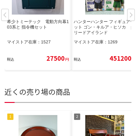
希少トミーテック 電動方向幕1
ハンターハンター フィギュアセ
03系と 指令機セット
ット ゴン・キルア・ヒソカ グ
リードアイランド
マイストア在庫：
1527
マイストア在庫：
1269
27500
451200
税込
円
税込
円
近くの売り場の商品