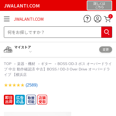
詳しくは
JWALANTI.COM
こちら
0
JWALANTI.COM
マイストア
変更
TOP
楽器・機材
ギター
BOSS OD-3 ボス オーバードライ
ブ 中古 動作確認済 中古】BOSS / OD-3 Over Drive オーバードラ
イブ 【横浜店
(2589)