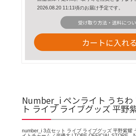
2026.08.20 11:11頃のお届け予定です。
受け取り方法・送料につ
カートに入れ
Number_i ペンライト うち
ト ライブ ライブグッズ 平野
number_i 3点セット ライブ ライブグッズ 平野紫耀 うち
イトチャーム／岸優太 | TOBE OFFICIAL ST