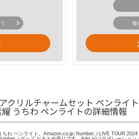
いて
受
る
わ アクリルチャームセット ペンライトチ
紫耀 うちわ ペンライトの詳細情報
わ ペンライト。Amazon.co.jp: Number_i LIVE TOUR 
ORE。Number_i グッズ おまとめ売りです。Ado auコラボレ