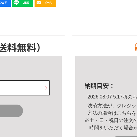
送料無料）
納期目安：
2026.08.07 5:1
決済方法が、クレジッ
方法の場合は
こちら
を
※土・日・祝日の注文
時間をいただく場合
。