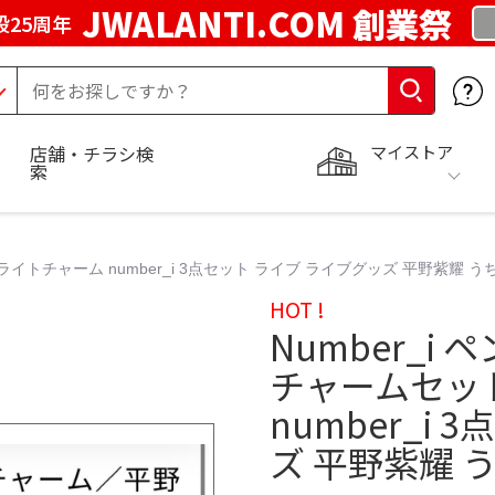
JWALANTI.COM 創業祭
25周年
マイストア
店舗・チラシ検
索
ライトチャーム number_i 3点セット ライブ ライブグッズ 平野紫耀 
HOT !
Number_i
チャームセッ
number_i
ズ 平野紫耀 