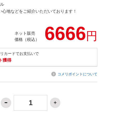
デル
の使い心地などをご紹介いただいております！
6666
円
ネット販売
価格（税込）
メリカードでお支払いで
ト獲得
コメリポイントについて