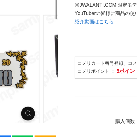
※JWALANTI.COM 限定モ
YouTuberの皆様に商品
紹介動画はこちら
コメリカード番号登録、コ
5ポイン
コメリポイント ：
購入個数