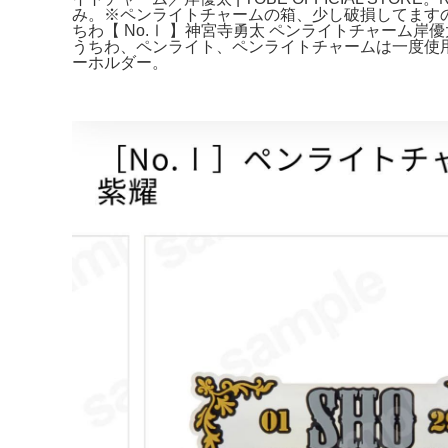
み。※ペンライトチャームの箱、少し破損してますのでご確認ください。
ちわ【 No.Ⅰ 】神宮寺勇太 ペンライトチャーム岸
うちわ、ペンライト、ペンライトチャームは一度使用。ア
ーホルダー。