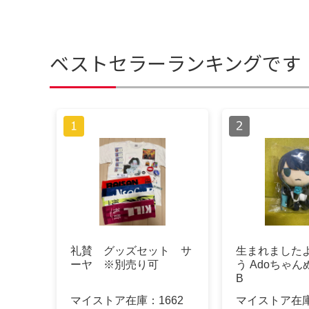
ベストセラーランキングです
礼賛 グッズセット サ
生まれました
ーヤ ※別売り可
う Adoちゃ
B
マイストア在庫：
1662
マイストア在