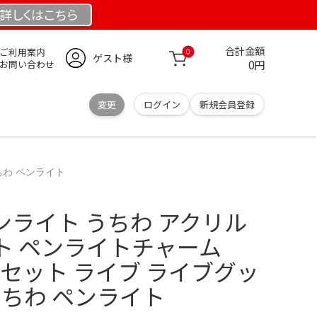
詳しくは
こちら
合計金額
ご利用案内
0
ゲスト様
0円
お問い合わせ
変更
ログイン
新規会員登録
うちわ ペンライト
 ペンライト うちわ アクリル
ト ペンライトチャーム
 3点セット ライブ ライブグッ
うちわ ペンライト