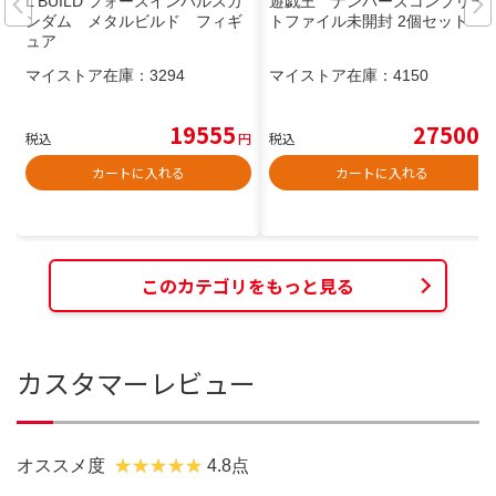
L BUILD フォースインパルスガ
遊戯王 ナンバーズコンプリー
ンダム メタルビルド フィギ
トファイル未開封 2個セット
ュア
マイストア在庫：
3294
マイストア在庫：
4150
19555
27500
税込
円
税込
円
カートに入れる
カートに入れる
このカテゴリをもっと見る
カスタマーレビュー
オススメ度
4.8点