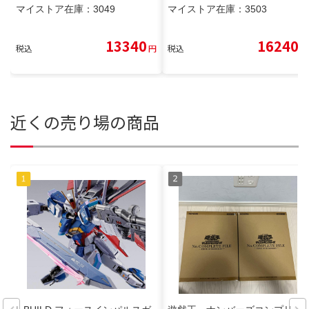
マイストア在庫：
3049
マイストア在庫：
3503
13340
16240
税込
円
税込
円
近くの売り場の商品