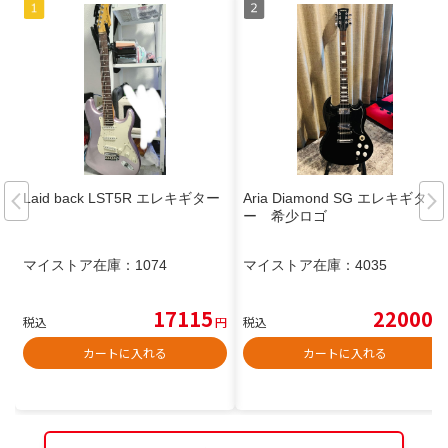
Laid back LST5R エレキギター
Aria Diamond SG エレキギタ
ー 希少ロゴ
マイストア在庫：
1074
マイストア在庫：
4035
17115
22000
税込
円
税込
円
カートに入れる
カートに入れる