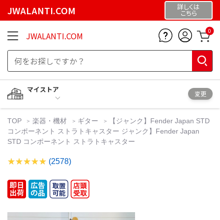
詳しくは
JWALANTI.COM
こちら
0
JWALANTI.COM
マイストア
変更
TOP
楽器・機材
ギター
【ジャンク】Fender Japan STD
コンポーネント ストラトキャスター ジャンク】Fender Japan
STD コンポーネント ストラトキャスター
(2578)