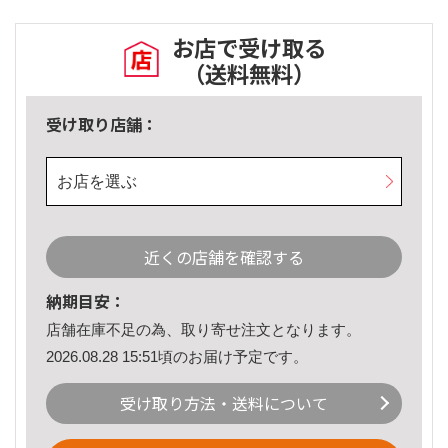
お店で受け取る
（送料無料）
受け取り店舗：
お店を選ぶ
近くの店舗を確認する
納期目安：
店舗在庫不足の為、取り寄せ注文となります。
2026.08.28 15:51頃のお届け予定です。
受け取り方法・送料について