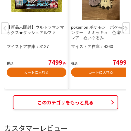
【新品未開封】ウルトラマンマ
pokemon ポケモン ポケモンセ
ックス★ダッシュアルファ
ンター ミミッキュ 色違い
レア ぬいぐるみ
マイストア在庫：
3127
マイストア在庫：
4360
7499
7499
税込
円
税込
円
カートに入れる
カートに入れる
このカテゴリをもっと見る
カスタマーレビュー