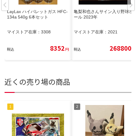
LayLax ハイバレットガス HFC-
亀梨和也さんサイン入り野球ボ
134a 540g 6本セット
ール 2023年
マイストア在庫：
3308
マイストア在庫：
2021
8352
268800
税込
円
税込
円
近くの売り場の商品