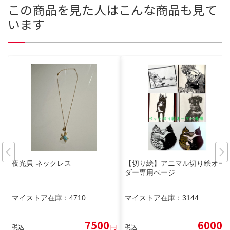
この商品を見た人はこんな商品も見て
います
夜光貝 ネックレス
【切り絵】アニマル切り絵オー
ダー専用ページ
マイストア在庫：
4710
マイストア在庫：
3144
7500
6000
税込
円
税込
円