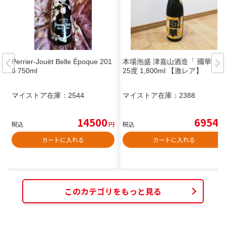
Perrier-Jouët Belle Époque 201
本場泡盛 津嘉山酒造「 國華 」
6 750ml
25度 1,800ml 【激レア】
マイストア在庫：
2544
マイストア在庫：
2388
14500
6954
税込
円
税込
円
カートに入れる
カートに入れる
このカテゴリをもっと見る