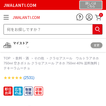
詳しくは
JWALANTI.COM
こちら
0
JWALANTI.COM
マイストア
変更
TOP
飲料・酒
その他
クラセアスール ウルトラアネホ
750ml 空きボトル クラセアスール アネホ 750ml 40% 送料無料 |
テキーラムーチョ
(2531)