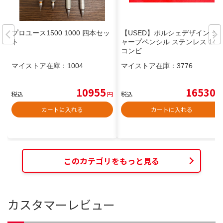
プロユース1500 1000 四本セッ
【USED】ポルシェデザイン シ
ト
ャープペンシル ステンレス 14K
コンビ
マイストア在庫：
1004
マイストア在庫：
3776
10955
16530
税込
円
税込
円
カートに入れる
カートに入れる
このカテゴリをもっと見る
カスタマーレビュー