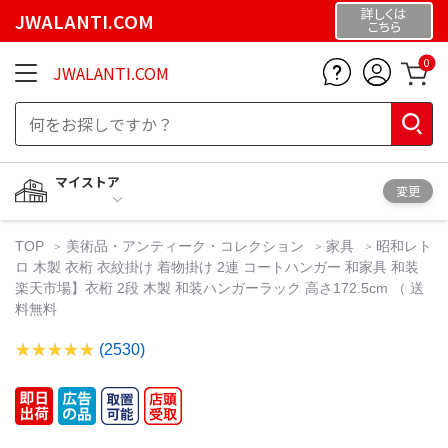
詳しくは
JWALANTI.COM
こちら
0
JWALANTI.COM
マイストア
変更
TOP
美術品・アンティーク・コレクション
家具
昭和レト
ロ 木製 衣桁 衣紋掛け 着物掛け 2連 コートハンガー 和家具 和装
楽天市場】衣桁 2段 木製 和装ハンガーラック 高さ172.5cm （ 送
料無料
(2530)