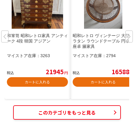
和箪笥 昭和レトロ家具 アンティ
昭和レトロ ヴィンテージ 大型
ーク 4段 韓国 アジアン
ラタン ラウンドテーブル 円卓
座卓 籐家具
マイストア在庫：
3263
マイストア在庫：
2794
21945
16588
税込
円
税込
円
カートに入れる
カートに入れる
このカテゴリをもっと見る