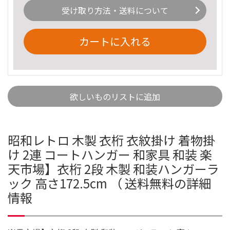
受け取り方法・送料について
カートに入れる
欲しいものリストに追加
昭和レトロ 木製 衣桁 衣紋掛け 着物掛
け 2連 コートハンガー 和家具 和装 楽
天市場】衣桁 2段 木製 和装ハンガーラ
ック 高さ172.5cm （ 送料無料の詳細
情報