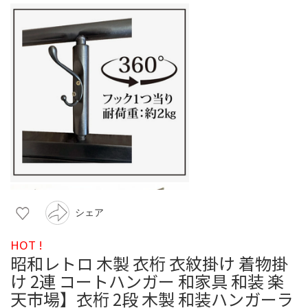
シェア
HOT !
昭和レトロ 木製 衣桁 衣紋掛け 着物掛
け 2連 コートハンガー 和家具 和装 楽
天市場】衣桁 2段 木製 和装ハンガーラ