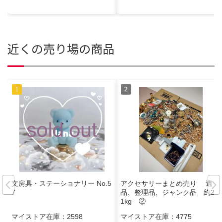
近くの売り場の商品
文房具・ステーショナリー No.5
アクセサリーまとめ売り 遺
7
品、整理品、ジャンク品 約20.
1kg ②
マイストア在庫：
2598
マイストア在庫：
4775