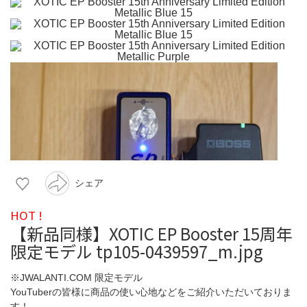
シェア
HOT !
【新品同様】XOTIC EP Booster 15周年
限定モデル tp105-0439597_m.jpg
※JWALANTI.COM 限定モデル
YouTuberの皆様に商品の使い心地などをご紹介いただいておりま
す！