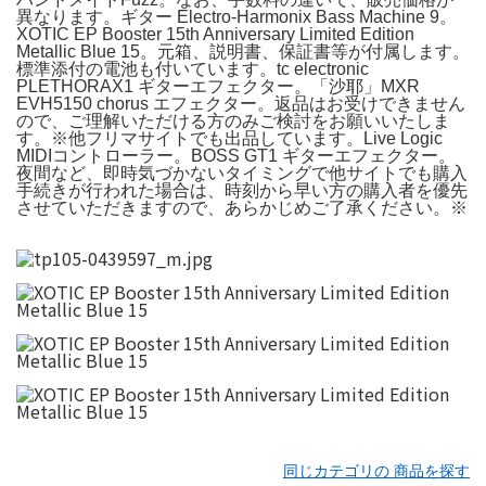
異なります。ギター Electro-Harmonix Bass Machine 9。
XOTIC EP Booster 15th Anniversary Limited Edition
Metallic Blue 15。元箱、説明書、保証書等が付属します。
標準添付の電池も付いています。tc electronic
PLETHORAX1 ギターエフェクター。「沙耶」MXR
EVH5150 chorus エフェクター。返品はお受けできません
ので、ご理解いただける方のみご検討をお願いいたしま
す。※他フリマサイトでも出品しています。Live Logic
MIDIコントローラー。BOSS GT1 ギターエフェクター。
夜間など、即時気づかないタイミングで他サイトでも購入
手続きが行われた場合は、時刻から早い方の購入者を優先
させていただきますので、あらかじめご了承ください。※
同じカテゴリの 商品を探す