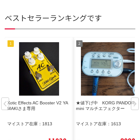
ベストセラーランキングです
Xotic Effects AC Booster V2 YA
★値下げ中 KORG PANDORA
MAKIさま専用
mini マルチエフェクター
マイストア在庫：
1813
マイストア在庫：
1613