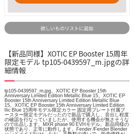
欲しいものリストに追加
【新品同様】XOTIC EP Booster 15周年
限定モデル tp105-0439597_m.jpgの詳
細情報
tp105-0439597_m.jpg。XOTIC EP Booster 15th
Anniversary Limited Edition Metallic Blue 15。XOTIC EP
Booster 15th Anniversary Limited Edition Metallic Blue
15。XOTIC EP Booster 15th Anniversary Limited Edition
llic Blue 15周年モデル限定カラー 固定用プレート付属ブ
ースター限定モデルだったので新品で購入し、音出し程度
の確認を行なっていましたが、使用する機会が無さそうな
ので出品します。MXR phase 90 EVHモデル。新品同様の
状態であり、正常に動作します。Fender /Fender Blender
ハンドメイドFuzz。なお、手数料の違いで、販売価格が