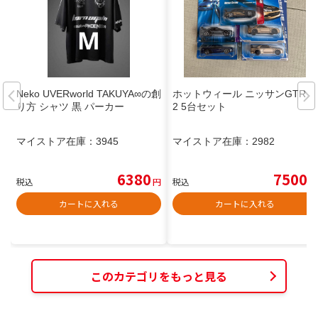
Neko UVERworld TAKUYA∞の創
ホットウィール ニッサンGTR 3
り方 シャツ 黒 パーカー
2 5台セット
マイストア在庫：
3945
マイストア在庫：
2982
6380
7500
税込
円
税込
円
カートに入れる
カートに入れる
このカテゴリをもっと見る