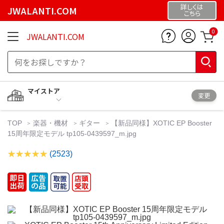
詳しくは
JWALANTI.COM
こちら
0
JWALANTI.COM
マイストア
変更
TOP
楽器・機材
ギター
【新品同様】XOTIC EP Booster
15周年限定モデル tp105-0439597_m.jpg
(2523)