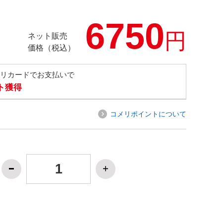
6750
円
ネット販売
価格（税込）
メリカードでお支払いで
ト獲得
コメリポイントについて