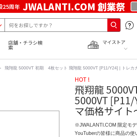
JWALANTI.COM 創業祭
25周年
マイストア
店舗・チラシ検
索
飛翔龍 5000VT 初期 4枚セット 飛翔龍 5000VT [P11/Y24] |
HOT !
飛翔龍 5000
5000VT [P1
マ価格サイト
※JWALANTI.COM 限定モ
YouTuberの皆様に商品