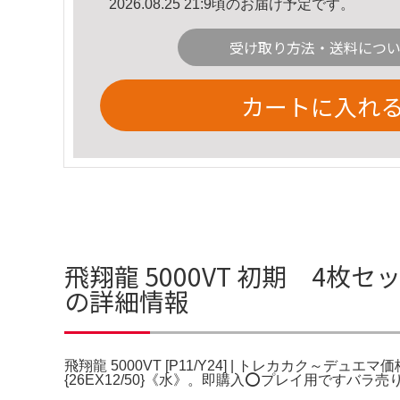
2026.08.25 21:9頃のお届け予定です。
受け取り方法・送料につ
カートに入れ
飛翔龍 5000VT 初期 4枚セッ
の詳細情報
飛翔龍 5000VT [P11/Y24] | トレカカク～デュ
{26EX12/50}《水》。即購入⭕️プレイ用ですバラ売