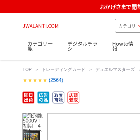
おかげさまで開設
JWALANTI.COM
カテゴリ一
デジタルチラ
Howto情
覧
シ
報
TOP
トレーディングカード
デュエルマスターズ
(2564)