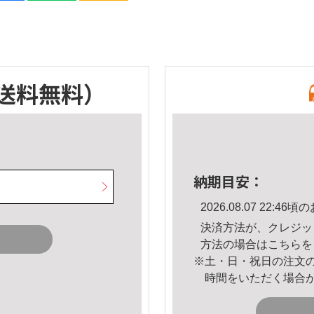
送料無料）
納期目安：
2026.08.07 22:
決済方法が、クレジッ
方法の場合は
こちら
を
※土・日・祝日の注文
時間をいただく場合
。