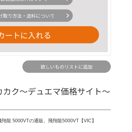
け取り方法・送料について
カートに入れる
欲しいものリストに追加
 | トレカカク～デュエマ価格サイト～
飛翔龍 5000VTの通販。飛翔龍5000VT【VIC】