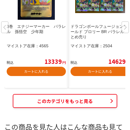
3巻 エナジーマーカー パラレ
ドラゴンボールフュージョンワ
ル 孫悟空 少年期
ールド ブロリー BR パラレル ま
とめ売り
マイストア在庫：
4565
マイストア在庫：
2504
13339
14629
税込
円
税込
円
カートに入れる
カートに入れる
このカテゴリをもっと見る
この商品を見た人はこんな商品も見て