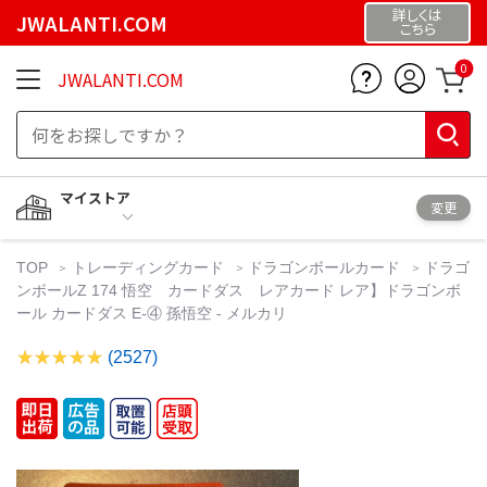
詳しくは
JWALANTI.COM
こちら
0
JWALANTI.COM
マイストア
変更
TOP
トレーディングカード
ドラゴンボールカード
ドラゴ
ンボールZ 174 悟空 カードダス レアカード レア】ドラゴンボ
ール カードダス E-④ 孫悟空 - メルカリ
(2527)