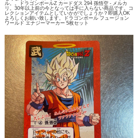
ル。。ドラゴンボールZ カードダス 294 孫悟空 - メルカ
リ。30年以上前の今となっては手に入らない商品です。コ
レクションアイテムとしていかがでしょうか？即購入OK
よろしくお願い致します。ドラゴンボール フュージョン
ワールド エナジーマーカー 5枚セット