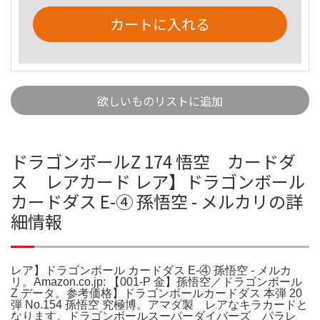
カートに入れる
欲しいものリストに追加
ドラゴンボールZ 174 悟空 カードダ
ス レアカード レア】ドラゴンボール
カードダス E-④ 孫悟空 - メルカリの詳
細情報
レア】ドラゴンボール カードダス E-④ 孫悟空 - メルカ
リ。Amazon.co.jp: 【001-P 金】孫悟空／ドラゴンボール
Z データ。参考価格】ドラゴンボールカードダス 本弾 20
弾 No.154 孫悟空 究極博。アマダ製 レアなキラカードと
なります。ドラゴンボールスーパーダイバーズ パラレ