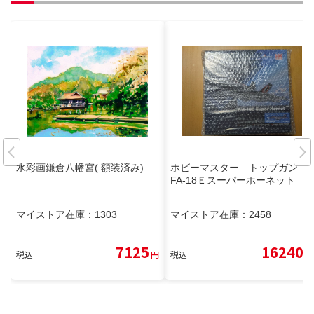
水彩画鎌倉八幡宮( 額装済み)
ホビーマスター トップガン
FA-18Ｅスーパーホーネット
マイストア在庫：
1303
マイストア在庫：
2458
7125
16240
税込
円
税込
円