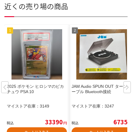
近くの売り場の商品
2025 ポケモン ヒロシマのピカ
JAM Audio SPUN OUT ターンテ
チュウ PSA 10
ーブル Bluetooth接続
マイストア在庫：
3149
マイストア在庫：
3247
33390
6735
税込
円
税込
円
カートに入れる
カートに入れる