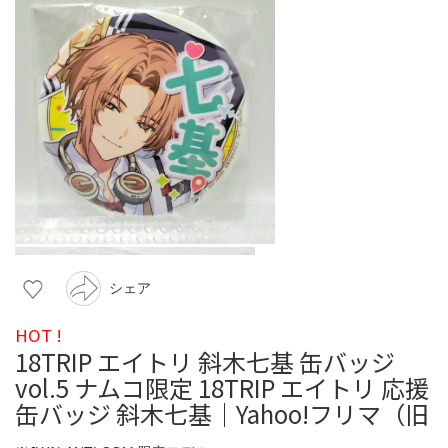
シェア
HOT !
18TRIP エイトリ 斜木七基 缶バッジ
vol.5 ナムコ限定 18TRIP エイトリ 応援
缶バッジ 斜木七基｜Yahoo!フリマ（旧