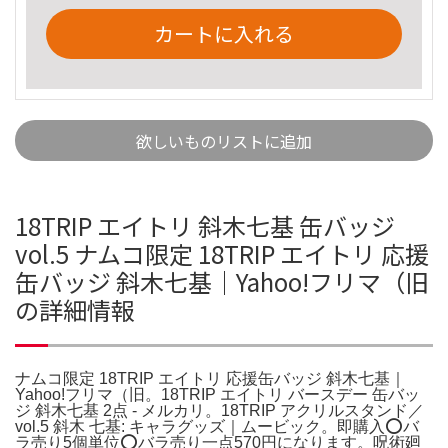
カートに入れる
欲しいものリストに追加
18TRIP エイトリ 斜木七基 缶バッジ
vol.5 ナムコ限定 18TRIP エイトリ 応援
缶バッジ 斜木七基｜Yahoo!フリマ（旧
の詳細情報
ナムコ限定 18TRIP エイトリ 応援缶バッジ 斜木七基｜
Yahoo!フリマ（旧。18TRIP エイトリ バースデー 缶バッ
ジ 斜木七基 2点 - メルカリ。18TRIP アクリルスタンド／
vol.5 斜木 七基: キャラグッズ｜ムービック。即購入⭕️バ
ラ売り5個単位⭕️バラ売り一点570円になります。呪術廻