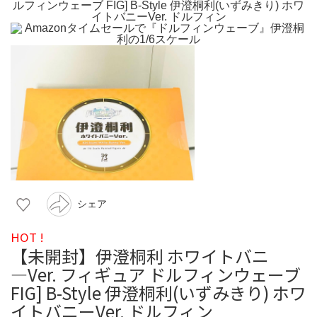
シェア
HOT !
【未開封】伊澄桐利 ホワイトバニ
―Ver. フィギュア ドルフィンウェーブ
FIG] B-Style 伊澄桐利(いずみきり) ホワ
イトバニーVer. ドルフィン