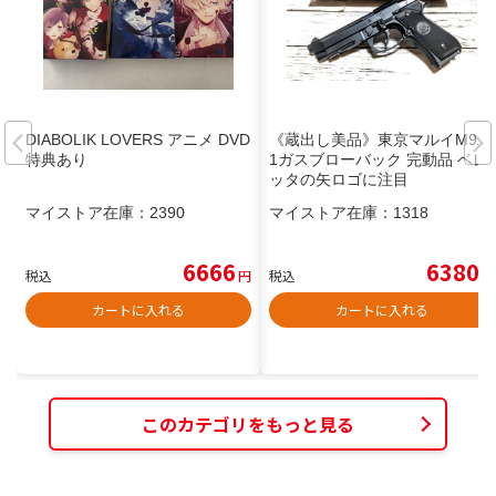
DIABOLIK LOVERS アニメ DVD
《蔵出し美品》東京マルイM9A
特典あり
1ガスブローバック 完動品 ベレ
ッタの矢ロゴに注目
マイストア在庫：
2390
マイストア在庫：
1318
6666
6380
税込
円
税込
円
カートに入れる
カートに入れる
このカテゴリをもっと見る