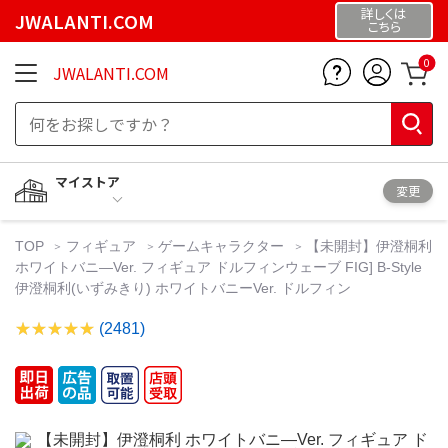
詳しくは
JWALANTI.COM
こちら
0
JWALANTI.COM
マイストア
変更
TOP
フィギュア
ゲームキャラクター
【未開封】伊澄桐利
ホワイトバニ―Ver. フィギュア ドルフィンウェーブ FIG] B-Style
伊澄桐利(いずみきり) ホワイトバニーVer. ドルフィン
(2481)