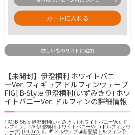
カートに入れる
欲しいものリストに追加
【未開封】伊澄桐利 ホワイトバニ
―Ver. フィギュア ドルフィンウェーブ
FIG] B-Style 伊澄桐利(いずみきり) ホワ
イトバニーVer. ドルフィンの詳細情報
FIG] B-Style 伊澄桐利(いずみきり) ホワイトバニーVer. ド
ルフィン。1/6 伊澄桐利 ホワイトバニーVer. (ドルフィンウ
ェーブ) | HLJ.co.jp。◤ドルウェブ◢新登場ドルフィン予