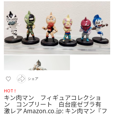
シェア
HOT !
キン肉マン フィギュアコレクショ
ン コンプリート 白台座ゼブラ有
激レア Amazon.co.jp: キン肉マン『フ