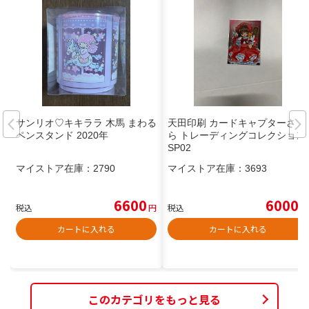
サンリオ♡キキララ 木馬 まわる
天田印刷 カードキャプターさく
ペンスタンド 2020年
ら トレーディングコレクション
SP02
マイストア在庫：
2790
マイストア在庫：
3693
6600
6000
税込
円
税込
円
カートに入れる
カートに入れる
このカテゴリをもっと見る