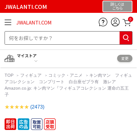
詳しくは
JWALANTI.COM
こちら
0
JWALANTI.COM
マイストア
変更
TOP
フィギュア
コミック・アニメ
キン肉マン フィギュ
アコレクション コンプリート 白台座ゼブラ有 激レア
Amazon.co.jp: キン肉マン『フィギュアコレクション 運命の五王
子
(2473)