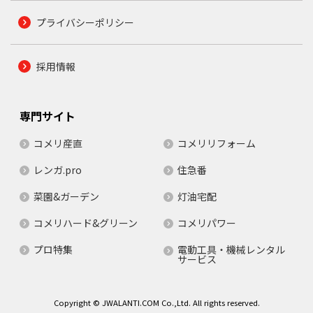
プライバシーポリシー
採用情報
専門サイト
コメリ産直
コメリリフォーム
レンガ.pro
住急番
菜園&ガーデン
灯油宅配
コメリハード&グリーン
コメリパワー
プロ特集
電動工具・機械レンタル
サービス
Copyright © JWALANTI.COM Co.,Ltd. All rights reserved.