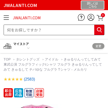
詳しくは
JWALANTI.COM
こちら
0
JWALANTI.COM
マイストア
変更
TOP
タレントグッズ
アイドル
きゅるりんってしてみて
東武公演 フルグラフィックtシャツ フルグラ きゅるりんってして
みて きゅるして チバゆな フルグラ Tシャツ - メルカリ
(2583)