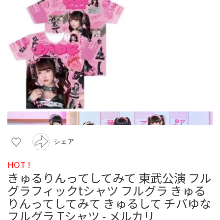
シェア
HOT !
きゅるりんってしてみて 東武公演 フル
グラフィックtシャツ フルグラ きゅる
りんってしてみて きゅるして チバゆな
フルグラ Tシャツ - メルカリ