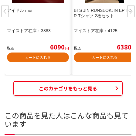
アイドル mei
BTS JIN RUNSEOKJIN EP TOU
R Tシャツ 2枚セット
マイストア在庫：
3883
マイストア在庫：
4125
6090
6380
税込
円
税込
円
カートに入れる
カートに入れる
このカテゴリをもっと見る
この商品を見た人はこんな商品も見て
います