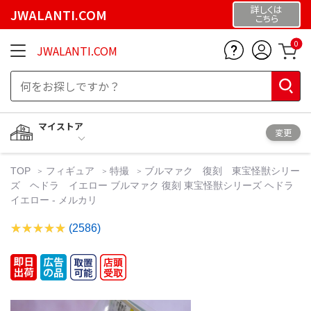
詳しくは
JWALANTI.COM
こちら
0
JWALANTI.COM
マイストア
変更
TOP
フィギュア
特撮
ブルマァク 復刻 東宝怪獣シリー
ズ ヘドラ イエロー ブルマァク 復刻 東宝怪獣シリーズ ヘドラ
イエロー - メルカリ
(2586)