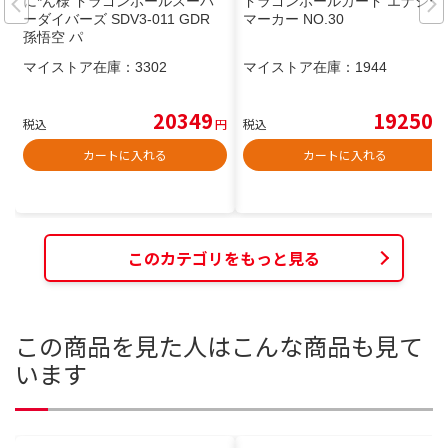
に*ん様 ドラゴンボールスーパ
ドラゴンボールカード エナジー
ーダイバーズ SDV3-011 GDR
マーカー NO.30
孫悟空 パ
マイストア在庫：
3302
マイストア在庫：
1944
20349
19250
税込
円
税込
円
カートに入れる
カートに入れる
このカテゴリをもっと見る
この商品を見た人はこんな商品も見て
います