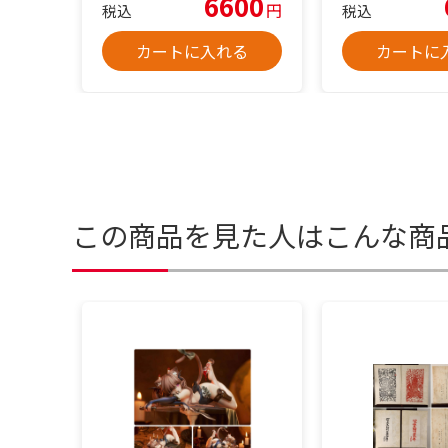
6600
円
税込
税込
カートに入れる
カートに
この商品を見た人はこんな商