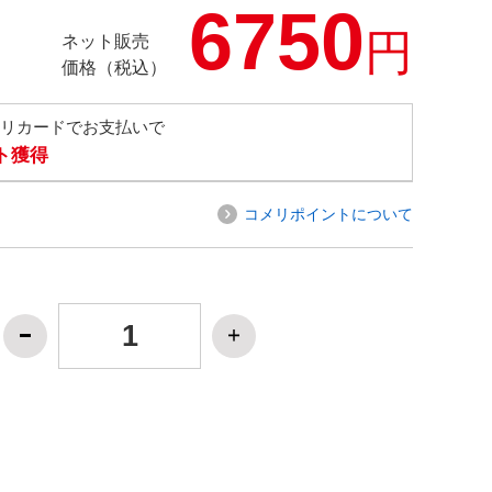
6750
円
ネット販売
価格（税込）
メリカードでお支払いで
ト獲得
コメリポイントについて