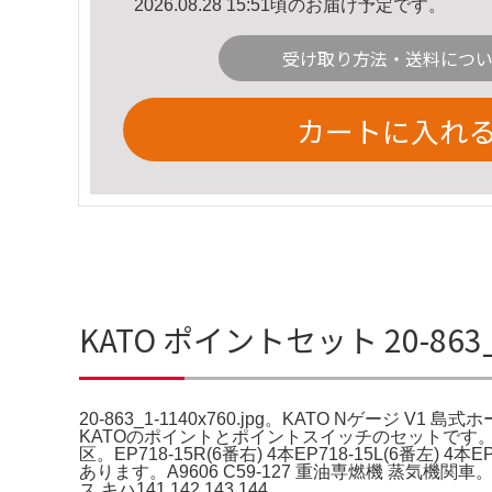
2026.08.28 15:51頃のお届け予定です。
受け取り方法・送料につ
カートに入れ
KATO ポイントセット 20-863_
20-863_1-1140x760.jpg。KATO Nゲー
KATOのポイントとポイントスイッチのセットです。KA
区。EP718-15R(6番右) 4本EP718-15L(6番左
あります。A9606 C59-127 重油専燃機 蒸気機
ス キハ141.142.143.144。