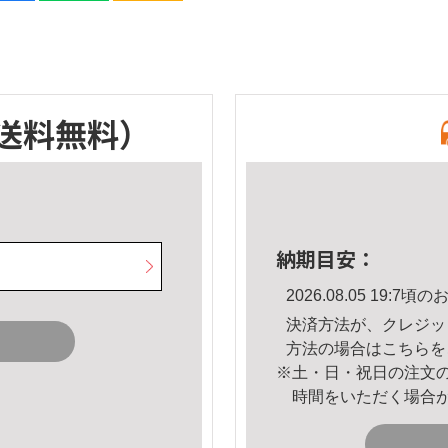
送料無料）
納期目安：
2026.08.05 19:
決済方法が、クレジッ
方法の場合は
こちら
を
※土・日・祝日の注文
時間をいただく場合
。