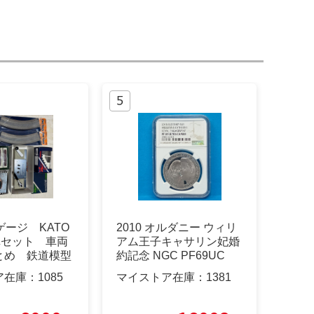
Nゲージ KATO
2010 オルダニー ウィリ
車セット 車両
アム王子キャサリン妃婚
とめ 鉄道模型
約記念 NGC PF69UC
ア在庫：
1085
マイストア在庫：
1381