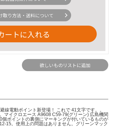
け取り方法・送料について
カートに入れる
欲しいものリストに追加
Nゲージ待避線電動ポイント新登場！ これで 41文字です。。
ロエース A9608 C59-79(グリーン) 広島機関
イントスイッチ 10個ポイントの裏側にマーキングが付いているものが
ルT212-15。使用上の問題はありません。グリーンマック