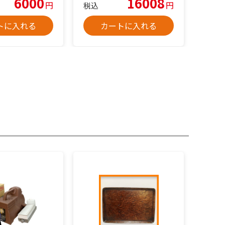
6000
16008
円
円
税込
トに入れる
カートに入れる