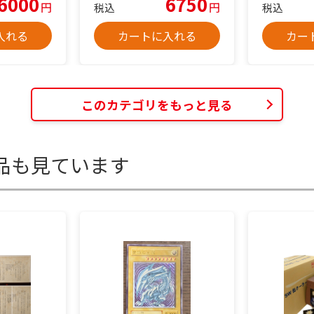
6000
6750
円
円
税込
税込
入れる
カートに入れる
カー
このカテゴリをもっと見る
品も見ています