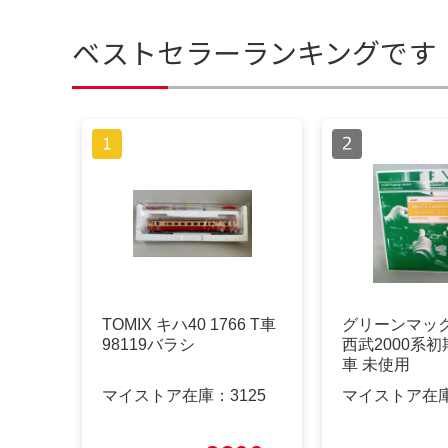
ベストセラーランキングです
TOMIX キハ40 1766 T車
グリーンマック
98119バラシ
西武2000系
車 未使用
マイストア在庫：
3125
マイストア在