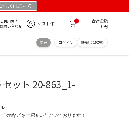
詳しくは
こちら
合計金額
ご利用案内
0
ゲスト様
0円
お問い合わせ
変更
ログイン
新規会員登録
セット 20-863_1-
デル
の使い心地などをご紹介いただいております！