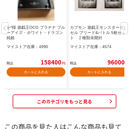
か*様 遊戯王OCG プラチナ ブル
カプモン 遊戯王モンスターカプ
ーアイズ・ホワイト・ドラゴン
セル ブリード&バトル 5枚セッ
純銀
ト ２種類未開封
マイストア在庫：
4990
マイストア在庫：
4574
158400
96000
税込
円
税込
円
カートに入れる
カートに入れる
このカテゴリをもっと見る
この商品を見た人はこんな商品も見て