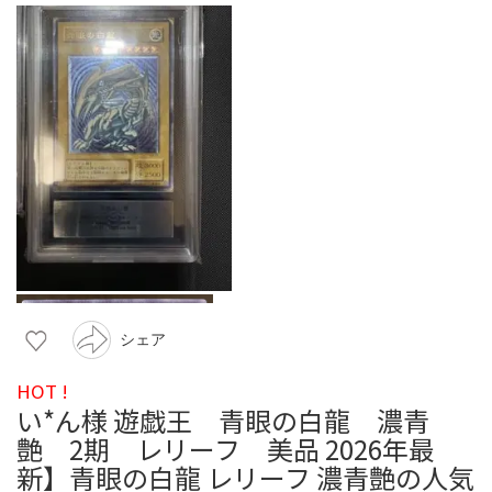
シェア
HOT !
い*ん様 遊戯王 青眼の白龍 濃青
艶 2期 レリーフ 美品 2026年最
新】青眼の白龍 レリーフ 濃青艶の人気