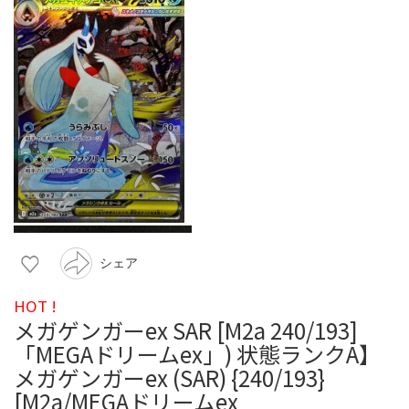
シェア
HOT !
メガゲンガーex SAR [M2a 240/193]
「MEGAドリームex」) 状態ランクA】
メガゲンガーex (SAR) {240/193}
[M2a/MEGAドリームex