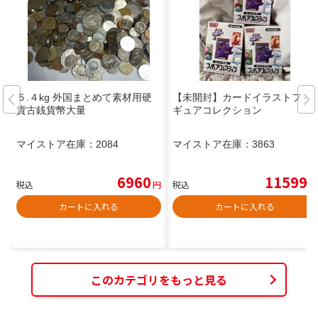
５.４kg 外国まとめて素材用硬
【未開封】カードイラストフィ
貨古銭貨幣大量
ギュアコレクション
マイストア在庫：
2084
マイストア在庫：
3863
6960
11599
税込
円
税込
円
カートに入れる
カートに入れる
このカテゴリをもっと見る