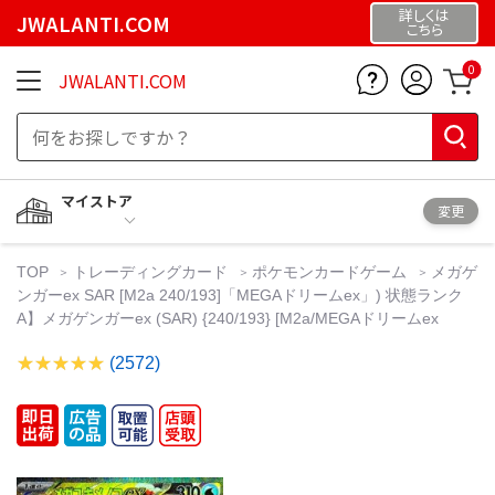
詳しくは
JWALANTI.COM
こちら
0
JWALANTI.COM
マイストア
変更
TOP
トレーディングカード
ポケモンカードゲーム
メガゲ
ンガーex SAR [M2a 240/193]「MEGAドリームex」) 状態ランク
A】メガゲンガーex (SAR) {240/193} [M2a/MEGAドリームex
(2572)