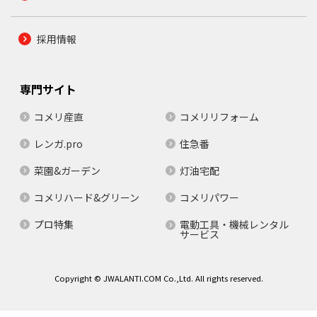
採用情報
専門サイト
コメリ産直
コメリリフォーム
レンガ.pro
住急番
菜園&ガーデン
灯油宅配
コメリハード&グリーン
コメリパワー
プロ特集
電動工具・機械レンタル
サービス
Copyright © JWALANTI.COM Co.,Ltd. All rights reserved.