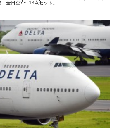
号機。全日空YS113点セット。