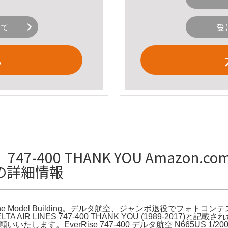
いて
受
る
 THANK YOU Amazon.com: Sky
ingの詳細情報
7-400 Airplane Model Building。デルタ航空、ジャンボ退役
IR LINES 747-400 THANK YOU (1989-2017
いたします。EverRise 747-400 デルタ航空 N665US 1/