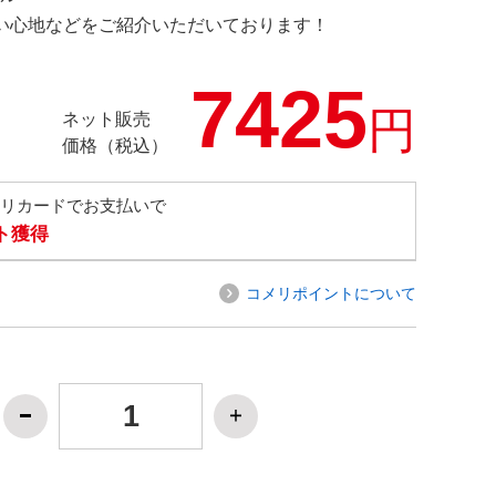
の使い心地などをご紹介いただいております！
7425
円
ネット販売
価格（税込）
メリカードでお支払いで
ト獲得
コメリポイントについて