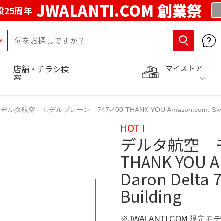
JWALANTI.COM 創業祭
25周年
マイストア
店舗・チラシ検
索
デルタ航空 モデルプレーン 747-400 THANK YOU Amazon.com: Skymarks Da
HOT !
デルタ航空 モ
THANK YOU A
Daron Delta 
Building
※JWALANTI.COM 限定モ