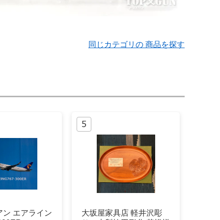
同じカテゴリの 商品を探す
アン エアライン
大坂屋家具店 軽井沢彫