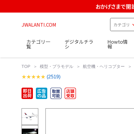
おかげさまで開設
JWALANTI.COM
カテゴリ一
デジタルチラ
Howto情
覧
シ
報
TOP
模型・プラモデル
航空機・ヘリコプター
(2519)