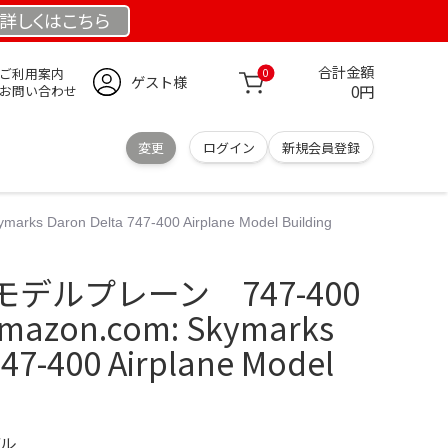
詳しくは
こちら
合計金額
ご利用案内
0
ゲスト様
0円
お問い合わせ
変更
ログイン
新規会員登録
ron Delta 747-400 Airplane Model Building
デルプレーン 747-400
mazon.com: Skymarks
747-400 Airplane Model
デル