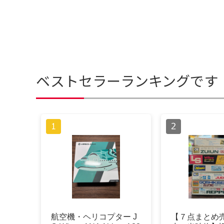
ベストセラーランキングです
航空機・ヘリコプター J
【７点まとめ