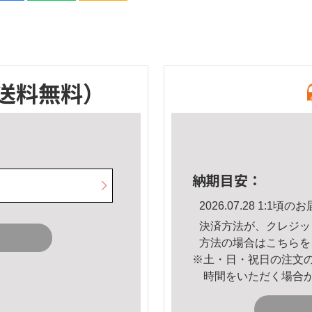
送料無料）
納期目安：
2026.07.28 1:1
決済方法が、クレジッ
方法の場合は
こちら
を
※土・日・祝日の注文
時間をいただく場合
。