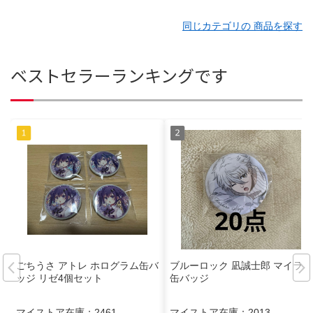
同じカテゴリの 商品を探す
ベストセラーランキングです
ごちうさ アトレ ホログラム缶バ
ブルーロック 凪誠士郎 マイラ
ッジ リゼ4個セット
缶バッジ
マイストア在庫：
2461
マイストア在庫：
2013