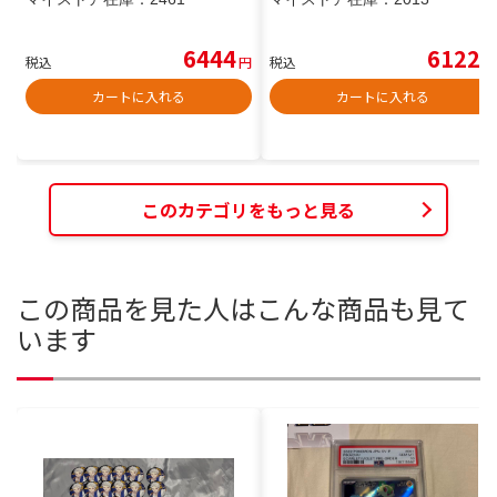
6444
6122
税込
円
税込
円
カートに入れる
カートに入れる
このカテゴリをもっと見る
この商品を見た人はこんな商品も見て
います