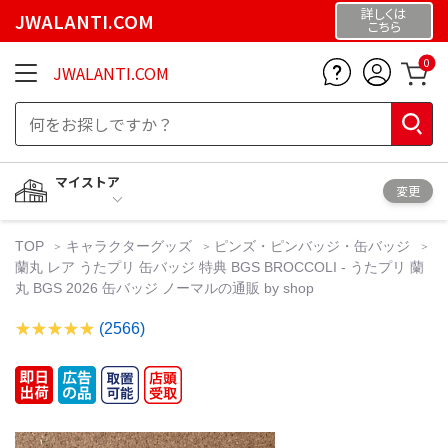
詳しくは
JWALANTI.COM
こちら
0
JWALANTI.COM
マイストア
変更
TOP
キャラクターグッズ
ピンズ・ピンバッジ・缶バッジ
蘭丸 レア うたプリ 缶バッジ 特典 BGS BROCCOLI - うたプリ 蘭
丸 BGS 2026 缶バッジ ノーマルの通販 by shop
(2566)