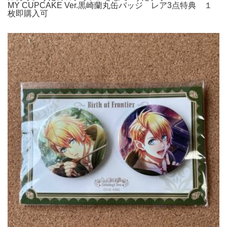
MY CUPCAKE Ver.黒崎蘭丸缶バッジ レア3点特典 １
枚即購入可