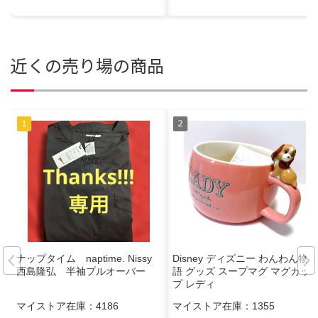
近くの売り場の商品
ナップタイム naptime. Nissy
Disney ディズニー わんわん物
西島隆弘 半袖プルオーバー
語 グッズ スープマグ マグカッ
プ レディ
マイストア在庫：
4186
マイストア在庫：
1355