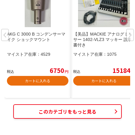
AKG C 3000 B コンデンサーマ
【美品】MACKIE アナログミキ
イク ショックマウント
サー 1402-VLZ3 マッキー 説明
書付き
マイストア在庫：
4529
マイストア在庫：
1075
6750
15184
税込
円
税込
円
カートに入れる
カートに入れる
このカテゴリをもっと見る