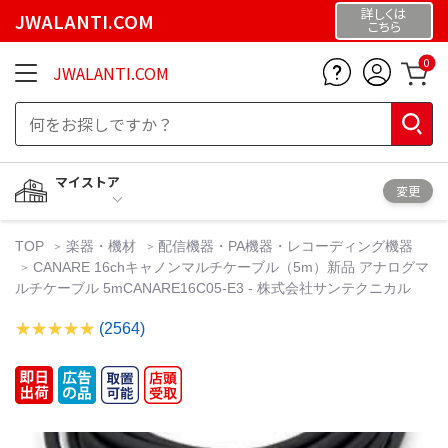
詳しくは
JWALANTI.COM
こちら
0
JWALANTI.COM
マイストア
変更
TOP
楽器・機材
配信機器・PA機器・レコーディング機器
CANARE 16chキャノンマルチケーブル（5m）新品 アナログマ
ルチケーブル 5mCANARE16C05-E3 - 株式会社サンテクニカル
(2564)