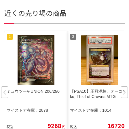
近くの売り場の商品
ミュウツーV-UNION 206/250
【PSA10】王冠泥棒、オーコ/O
ko, Thief of Crowns MTG
マイストア在庫：
2878
マイストア在庫：
1014
9268
16720
税込
円
税込
円