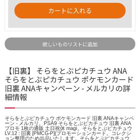
カートに入れる
欲しいものリストに追加
【旧裏】 そらをとぶピカチュウ ANA
そらをとぶピカチュウ ポケモンカード
旧裏 ANAキャンペーン - メルカリの詳
細情報
そらをとぶピカチュウ ポケモンカード 旧裏 ANAキャンペ
ーン - メルカリ。PSA9 そらをとぶピカチュウ 旧裏 ANA
プロモ 1枚の通販 土日祝休 magi。そらをとぶピカチュウ
LV.12 : 旧裏 [PMCG-P](プロモーションカード。コレクシ
ョン整理のため出品いたします。そらをとぶピカチュウ