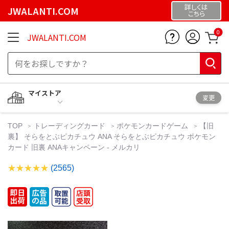
詳しくは
JWALANTI.COM
こちら
0
JWALANTI.COM
マイストア
変更
TOP
トレーディングカード
ポケモンカードゲーム
【旧
裏】 そらをとぶピカチュウ ANA そらをとぶピカチュウ ポケモン
カード 旧裏 ANAキャンペーン - メルカリ
(2565)