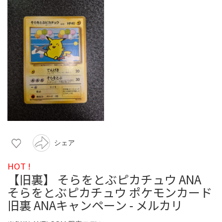
シェア
HOT !
【旧裏】 そらをとぶピカチュウ ANA
そらをとぶピカチュウ ポケモンカード
旧裏 ANAキャンペーン - メルカリ