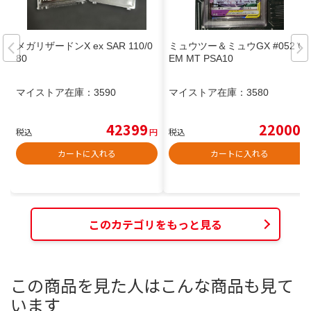
メガリザードンX ex SAR 110/0
ミュウツー＆ミュウGX #052 G
80
EM MT PSA10
マイストア在庫：
3590
マイストア在庫：
3580
42399
22000
税込
円
税込
円
カートに入れる
カートに入れる
このカテゴリをもっと見る
この商品を見た人はこんな商品も見て
います