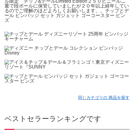
ル限定 チップ&デールLimited Edition２５０ビニール二
重で段ボールに保管していましたが２０年以上経年してい
るのでご理解のほどよろしくお願いします。。チップとデ
ール ピンバッジ セット ガジェット ゴーコースター ピン
ズ
同じカテゴリの 商品を探す
ベストセラーランキングです