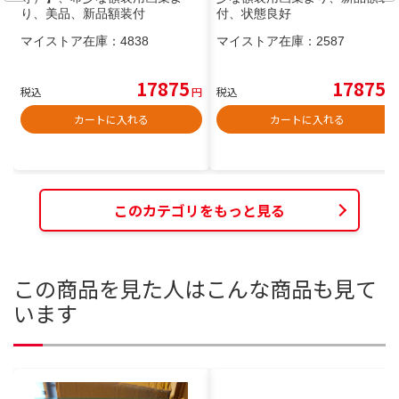
り、美品、新品額装付
付、状態良好
マイストア在庫：
4838
マイストア在庫：
2587
17875
17875
税込
円
税込
円
カートに入れる
カートに入れる
このカテゴリをもっと見る
この商品を見た人はこんな商品も見て
います