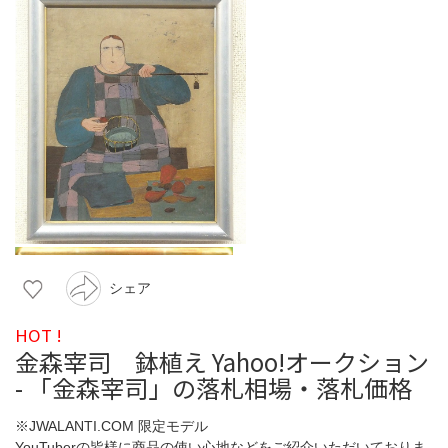
シェア
HOT !
金森宰司 鉢植え Yahoo!オークション
- 「金森宰司」の落札相場・落札価格
※JWALANTI.COM 限定モデル
YouTuberの皆様に商品の使い心地などをご紹介いただいておりま