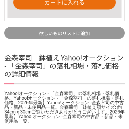
カートに入れる
欲しいものリストに追加
金森宰司 鉢植え Yahoo!オークション
- 「金森宰司」の落札相場・落札価格
の詳細情報
Yahoo!オークション - 「金森宰司」の落札相場・落札価
格。Yahoo!オークション - 「金森宰司」の落札相場・落札
価格。2026年最新】Yahoo!オークション -金森宰司の中古
品・新品・未使用品一覧。金森宰司 鉢植え額サイズ: 約
34cm x 30cmご覧いただきありがとうございます。2026年
最新】Yahoo!オークション -金森宰司の中古品・新品・未
使用品一覧。