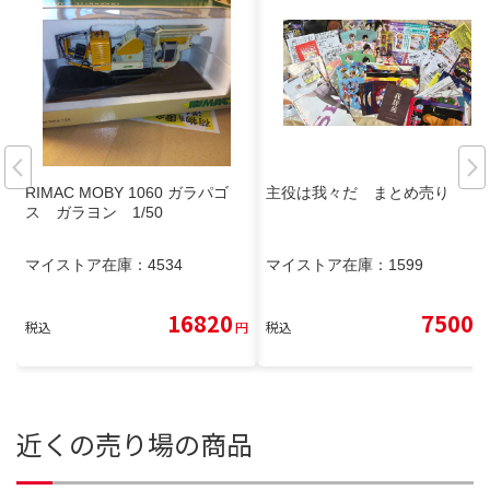
RIMAC MOBY 1060 ガラパゴ
主役は我々だ まとめ売り
ス ガラヨン 1/50
マイストア在庫：
4534
マイストア在庫：
1599
16820
7500
税込
円
税込
円
近くの売り場の商品