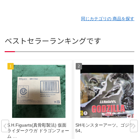
同じカテゴリの 商品を探す
ベストセラーランキングです
S.H.Figuarts(真骨彫製法) 仮面
SHモンスターアーツ。ゴジラ19
ライダークウガ ドラゴンフォー
54。
ム …