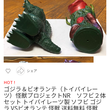
シェア
HOT !
ゴジラ＆ビオランテ（トイパイレー
ツ）怪獣プロジェクトNR ソフビ２体
セット トイパイレーツ製 ソフビ ゴジ
ラ VSビオランテ 怪獣 送料無料 怪獣