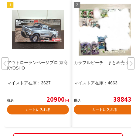
アウトローランページプロ 京商
カラフルピーチ まとめ売り
KYOSHO
マイストア在庫：
3627
マイストア在庫：
4663
20900
38843
税込
円
税込
円
カートに入れる
カートに入れる