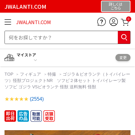
詳しくは
JWALANTI.COM
こちら
0
JWALANTI.COM
マイストア
変更
TOP
フィギュア
特撮
ゴジラ＆ビオランテ（トイパイレー
ツ）怪獣プロジェクトNR ソフビ２体セット トイパイレーツ製
ソフビ ゴジラ VSビオランテ 怪獣 送料無料 怪獣
(2554)